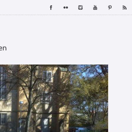
Facebook
Flickr
Instagram
YouTube
Pintere
en