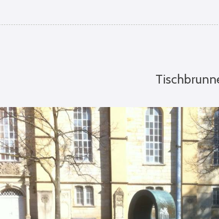
Tischbrunn