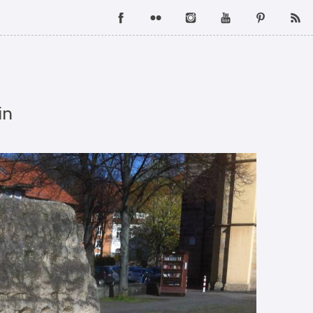
Facebook
Flickr
Instagram
YouTube
Pintere
in