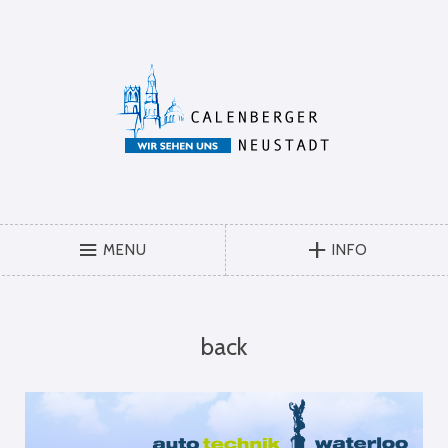
MENU
INFO
back